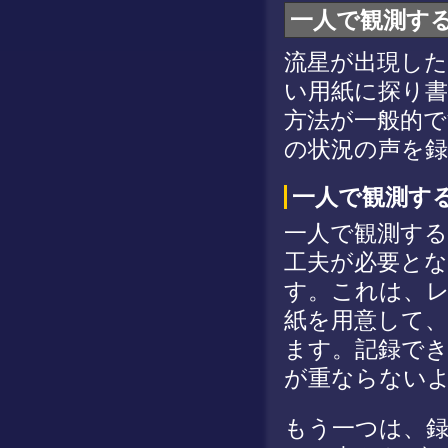
一人で観測す
流星が出現し
い用紙に探り
方法が一般的で
の状況の声を
一人で観測す
一人で観測す
工夫が必要と
す。これは、
紙を用意して
ます。記録で
が重ならない
もう一つは、