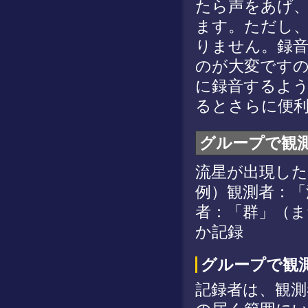
たら声をあげ、
ます。ただし
りません。録
のが大変です
に録音するよ
るとさらに便
グループで観
流星が出現し
例）観測者：「
者：「群」（ま
か記録
グループで観
記録者は、観測