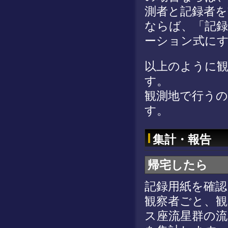
測者と記録者
ならば、「記録
ーション式に
以上のように
す。
観測地で行う
す。
集計・報告
帰宅したら
記録用紙を確
観察者ごと、
ス座流星群の