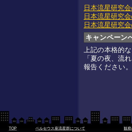
日本流星研究会
日本流星研究会
日本流星研究会
キャンペーン
上記の本格的な
「夏の夜、流
報告ください
TOP
ペルセウス座流星群について
観察