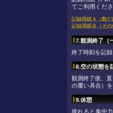
てご利用くだ
記録用紙Ａ（数だ
記録用紙Ｂ（その
7.観測終了（
終了時刻を記録
8.空の状態を
観測終了後、直
の覆い具合）
9.休憩
疲れると集中