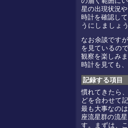
の届く範囲に
星の出現状況や
時計を確認して
うにしましょ
なお余談です
を見ているの
観察を楽しみ
時計を見ても
記録する項目
慣れてきたら
どを合わせて
最も大事なの
座流星群の流
す。まずは、