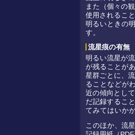
また（個々の
使用されるこ
明るいときの明
す。
流星痕の有無
明るい流星が
が残ることが
星群ごとに、
ることなどが
近の傾向とし
だ記録するこ
てみてはいか
このほか、流
記録用紙（PD