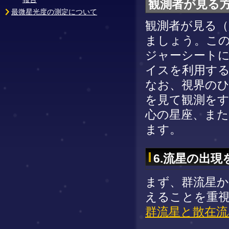
観測者が見る
最微星光度の測定について
観測者が見る（
ましょう。こ
ジャーシート
イスを利用す
なお、視界の
を見て観測を
心の星座、ま
ます。
6.流星の出現
まず、群流星
えることを重
群流星と散在