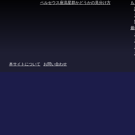
ペルセウス座流星群かどうかの見分け方
も
最
本サイトについて
お問い合わせ