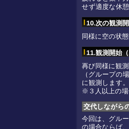
せず適度な休
10.次の観測
同様に空の状
11.観測開始
再び同様に観
（グループの場
に観測します
※３人以上の
交代しながら
今回は、グル
の場合ならば、