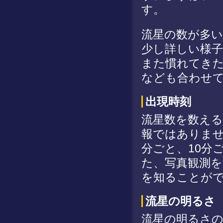
す。
流星の数が多い
少し詳しい様
また慣れてきた
なども合わせ
出現時刻
流星数を数える
報ではありませ
分ごと、10分
た、写真観測
を知ることが
流星の明るさ
流星の明るさ