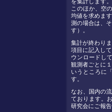
を集計します
このほか、空の
均値を求めます
測の場合は、
す）。
集計が終わりま
項目に記入し
ウンロードし
観測者ごとに１
いうところに「
す。
なお、国内の流
ております。
研究会にご報