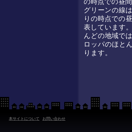
の時点での昼間
グリーンの線
りの時点での
表しています
んどの地域で
ロッパのほと
ります。
本サイトについて
お問い合わせ